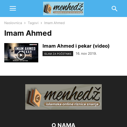
Naslovnica
Tagovi
Imam Ahmed
Imam Ahmed
Imam Ahmed i pekar (video)
16. nov 2019.
ISLAM ZA POČETNIKE
O NAMA