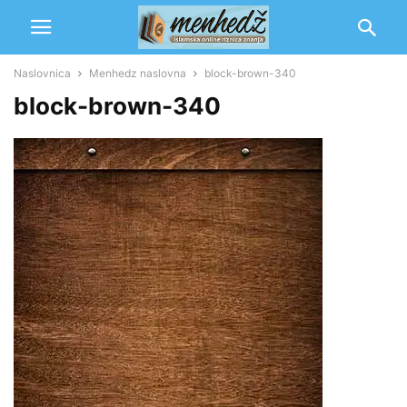
Naslovnica
Menhedz naslovna
block-brown-340
block-brown-340