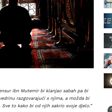
nsur ibn Mutemir bi klanjao sabah pa bi
 vedrinu razgovarajući s njima, a možda bi
Sve to kako bi od njih sakrio svoje djelo.”