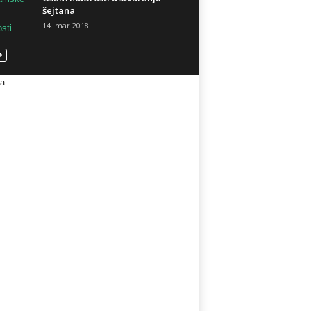
šejtana
14. mar 2018.
va