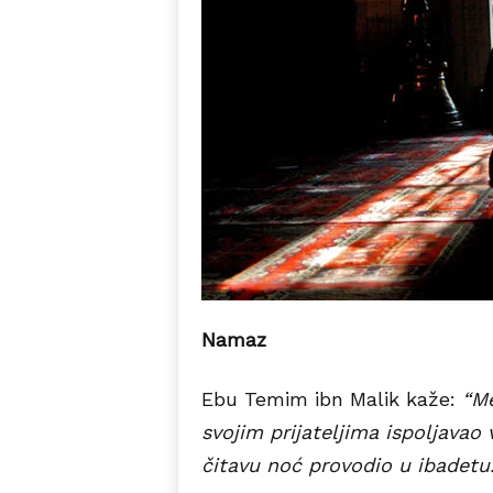
Namaz
Ebu Temim ibn Malik kaže:
“Me
svojim prijateljima ispoljavao
čitavu noć provodio u ibadetu. 