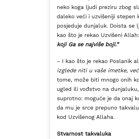
neko koga ljudi preziru zbog sl
daleko veći i uzvišeniji stepen
posjeduje dunjaluk. Doista se l
kao što je rekao Uzvišeni Allah
koji Ga se najviše boji.”
– I kao što je rekao Poslanik a
izglede niti u vaše imetke, već
tome, može biti mnogo onih koji
ugled ili vođstvo na dunjaluku
suprotno: moguće je da onaj 
da mu je srce prepuno takvaluk
kod Uzvišenog Allaha.
Stvarnost takvaluka