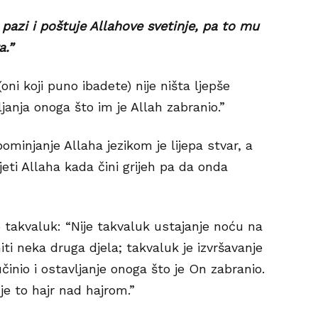
 pazi i poštuje Allahove svetinje, pa to mu
a.”
ni koji puno ibadete) nije ništa ljepše
janja onoga što im je Allah zabranio.”
minjanje Allaha jezikom je lijepa stvar, a
jeti Allaha kada čini grijeh pa da onda
 takvaluk: “Nije takvaluk ustajanje noću na
iti neka druga djela; takvaluk je izvršavanje
inio i ostavljanje onoga što je On zabranio.
je to hajr nad hajrom.”