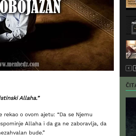
ČITA
stinski Allaha.”
je rekao o ovom ajetu: “Da se Njemu
 spominje Allaha i da ga ne zaboravlja, da
nezahvalan bude.”