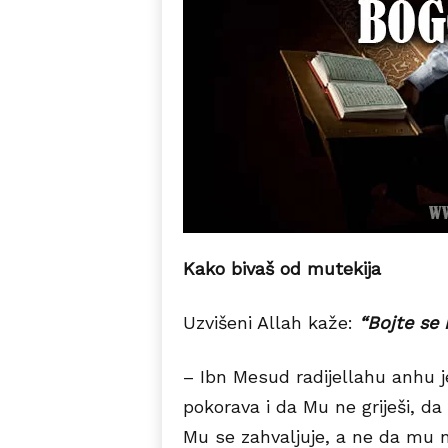
Kako bivaš od mutekija
Uzvišeni Allah kaže:
“
Bojte se i
– Ibn Mesud radijellahu anhu 
pokorava i da Mu ne griješi, da
Mu se zahvaljuje, a ne da mu 