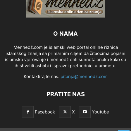
O NAMA
Menhedž.com je islamski web portal online riznica
islamskog znanja sa primarnim ciljem da čitaocima pojasni
islamsko vjerovanje i menhedž ehli sunneta onako kako su
ih shvatili ashabi i ispravni prethodnici u ummetu.
Kontaktirajte nas:
pitanja@menhedz.com
PRATITE NAS
Facebook
X
Youtube