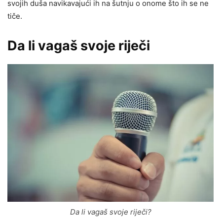
svojih duša navikavajući ih na šutnju o onome što ih se ne
tiče.
Da li vagaš svoje riječi
Da li vagaš svoje riječi?