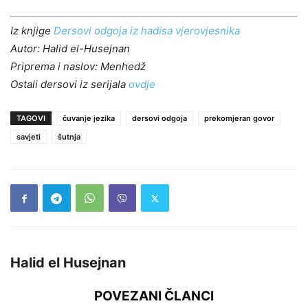
Iz knjige
Dersovi odgoja iz hadisa vjerovjesnika
Autor: Halid el-Husejnan
Priprema i naslov: Menhedž
Ostali dersovi iz serijala
ovdje
TAGOVI
čuvanje jezika
dersovi odgoja
prekomjeran govor
savjeti
šutnja
Halid el Husejnan
POVEZANI ČLANCI