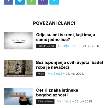
POVEZANI ČLANCI
Gdje su oni iskreni, koji imaju
samo jedno lice?
Husejn Jakub
-
24. jul 2026.
HUSEJN JAKUB
Bez ispunjenja ovih uvjeta ibadet
roba je nevažeći
Menhedž
-
06. maj 2026.
AKIDA
Četiri znaka istinske
bogobojaznosti
Menhedž
-
06. okt 2025.
EDEB - ODGOJ