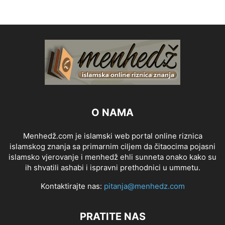
O NAMA
Menhedž.com je islamski web portal online riznica
islamskog znanja sa primarnim ciljem da čitaocima pojasni
islamsko vjerovanje i menhedž ehli sunneta onako kako su
ih shvatili ashabi i ispravni prethodnici u ummetu.
Kontaktirajte nas:
pitanja@menhedz.com
PRATITE NAS