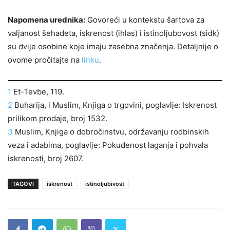
Napomena urednika:
Govoreći u kontekstu šartova za
valjanost šehadeta, iskrenost (ihlas) i istinoljubovost (sidk)
su dvije osobine koje imaju zasebna značenja. Detaljnije o
ovome pročitajte na
linku
.
1
Et-Tevbe, 119.
2
Buharija, i Muslim, Knjiga o trgovini, poglavlje: Iskrenost
prilikom prodaje, broj 1532.
3
Muslim, Knjiga o dobročinstvu, održavanju rodbinskih
veza i adabima, poglavlje: Pokuđenost laganja i pohvala
iskrenosti, broj 2607.
TAGOVI
iskrenost
istinoljubivost