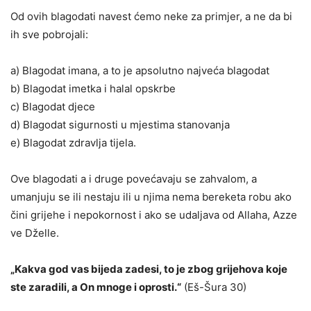
Od ovih blagodati navest ćemo neke za primjer, a ne da bi
ih sve pobrojali:
a) Blagodat imana, a to je apsolutno najveća blagodat
b) Blagodat imetka i halal opskrbe
c) Blagodat djece
d) Blagodat sigurnosti u mjestima stanovanja
e) Blagodat zdravlja tijela.
Ove blagodati a i druge povećavaju se zahvalom, a
umanjuju se ili nestaju ili u njima nema bereketa robu ako
čini grijehe i nepokornost i ako se udaljava od Allaha, Azze
ve Dželle.
„Kakva god vas bijeda zadesi, to je zbog grijehova koje
ste zaradili, a On mnoge i oprosti.“
(Eš-Šura 30)