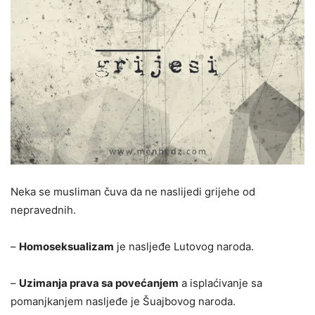
Neka se musliman čuva da ne naslijedi grijehe od
nepravednih.
–
Homoseksualizam
je nasljeđe Lutovog naroda.
–
Uzimanja prava sa povećanjem
a isplaćivanje sa
pomanjkanjem nasljeđe je Šuajbovog naroda.