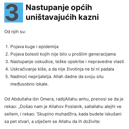
3
Nastupanje općih
uništavajućih kazni
Od njih su:
Pojava kuge i epidemija
Pojava bolesti kojih nije bilo u prošlim generacijama
Nastupanje oskudice, teške opskrbe i nepravedne vlasti
Uskraćivanje kiše, a da nije životinja ne bi ni padala
Nadmoć neprijatelja. Allah dadne da svoju silu
međusobno iskale.
Od Abdullaha ibn Omera, radijAllahu anhu, prenosi se da je
rekao: „Došao nam je Allahov Poslanik, sallallahu alejhi ve
sellem, i rekao: ‘Skupino muhadžira, kada budete iskušani
sa pet stvari, a utječem se Allahu da ih doživite: