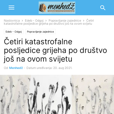
Naslovnica
Edeb - Odgoj
Popravljanje zajednice
Četiri
katastrofalne posljedice grijeha po društvo još na ovom svijetu
Edeb - Odgoj
Popravljanje zajednice
Četiri katastrofalne
posljedice grijeha po društvo
još na ovom svijetu
Od
Menhedž
-
Datum uređivanja: 20. aug 2021.