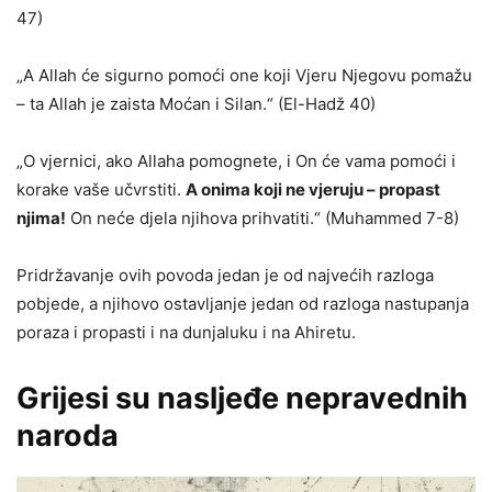
47)
„A Allah će sigurno pomoći one koji Vjeru Njegovu pomažu
– ta Allah je zaista Moćan i Silan.“ (El-Hadž 40)
„O vjernici, ako Allaha pomognete, i On će vama pomoći i
korake vaše učvrstiti.
A onima koji ne vjeruju – propast
njima!
On neće djela njihova prihvatiti.“ (Muhammed 7-8)
Pridržavanje ovih povoda jedan je od najvećih razloga
pobjede, a njihovo ostavljanje jedan od razloga nastupanja
poraza i propasti i na dunjaluku i na Ahiretu.
Grijesi su nasljeđe nepravednih
naroda