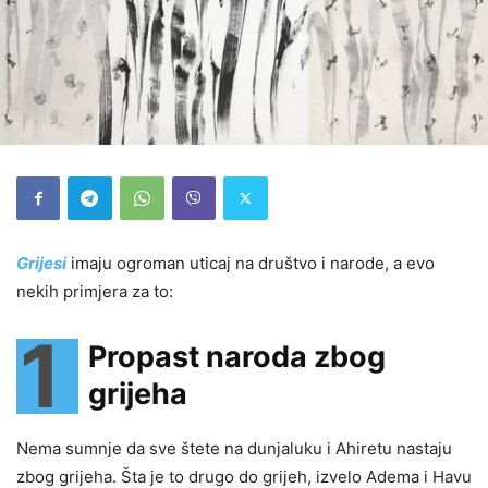
Grijesi
imaju ogroman uticaj na društvo i narode, a evo
nekih primjera za to:
1
Propast naroda zbog
grijeha
Nema sumnje da sve štete na dunjaluku i Ahiretu nastaju
zbog grijeha. Šta je to drugo do grijeh, izvelo Adema i Havu