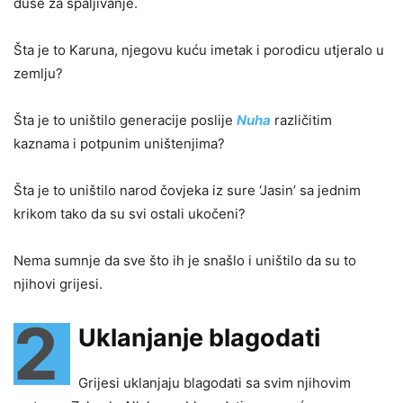
duše za spaljivanje.
Šta je to Karuna, njegovu kuću imetak i porodicu utjeralo u
zemlju?
Šta je to uništilo generacije poslije
Nuha
različitim
kaznama i potpunim uništenjima?
Šta je to uništilo narod čovjeka iz sure ‘Jasin’ sa jednim
krikom tako da su svi ostali ukočeni?
Nema sumnje da sve što ih je snašlo i uništilo da su to
njihovi grijesi.
2
Uklanjanje blagodati
Grijesi uklanjaju blagodati sa svim njihovim