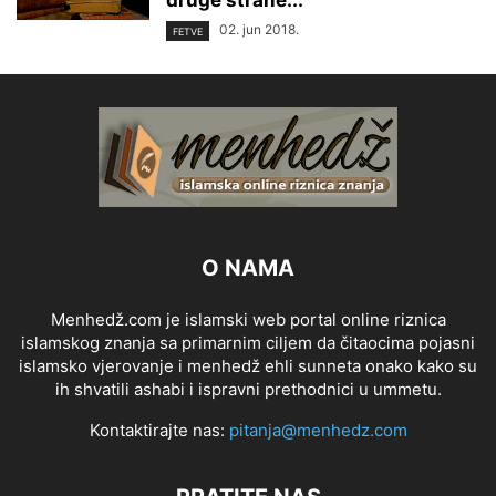
druge strane...
02. jun 2018.
FETVE
O NAMA
Menhedž.com je islamski web portal online riznica
islamskog znanja sa primarnim ciljem da čitaocima pojasni
islamsko vjerovanje i menhedž ehli sunneta onako kako su
ih shvatili ashabi i ispravni prethodnici u ummetu.
Kontaktirajte nas:
pitanja@menhedz.com