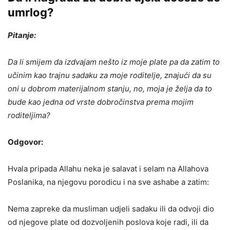
umrlog?
Pitanje:
Da li smijem da izdvajam nešto iz moje plate pa da zatim to
učinim kao trajnu sadaku za moje roditelje, znajući da su
oni u dobrom materijalnom stanju, no, moja je želja da to
bude kao jedna od vrste dobročinstva prema mojim
roditeljima?
Odgovor:
Hvala pripada Allahu neka je salavat i selam na Allahova
Poslanika, na njegovu porodicu i na sve ashabe a zatim:
Nema zapreke da musliman udjeli sadaku ili da odvoji dio
od njegove plate od dozvoljenih poslova koje radi, ili da