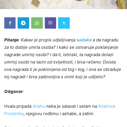
Pitanje
:
Kakav je propis udjeljivanja
sadake
a da nagradu
za to dobije umrla osoba? I kako se ostvaruje poklanjanje
nagrade umrloj osobi? I da li, istinski, ta nagrada dolazi
umrloj osobi na tacni od svijetlosti, i biva rečeno: Doista
ova nagrada ti je poklonjena od tog i tog, i ona se obraduje
toj nagradi i biva zadovoljna s onim koji je udijelio?
Odgovor
:
Hvala pripada
Allahu
neka je salavat i selam na
Allahova
Poslanika
, njegovu rodbinu i ashabe, a zatim: