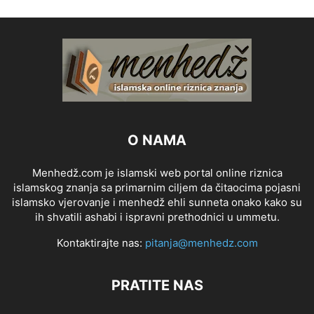
O NAMA
Menhedž.com je islamski web portal online riznica
islamskog znanja sa primarnim ciljem da čitaocima pojasni
islamsko vjerovanje i menhedž ehli sunneta onako kako su
ih shvatili ashabi i ispravni prethodnici u ummetu.
Kontaktirajte nas:
pitanja@menhedz.com
PRATITE NAS