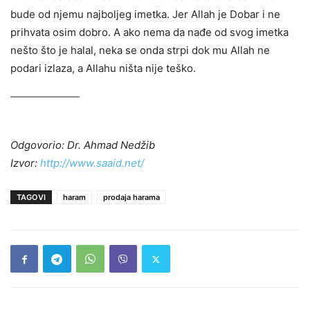
bude od njemu najboljeg imetka. Jer Allah je Dobar i ne
prihvata osim dobro. A ako nema da nađe od svog imetka
nešto što je halal, neka se onda strpi dok mu Allah ne
podari izlaza, a Allahu ništa nije teško.
Odgovorio: Dr. Ahmad Nedžib
Izvor:
http://www.saaid.net/
TAGOVI
haram
prodaja harama