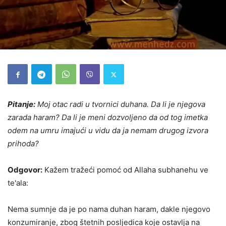
Pitanje:
Moj otac radi u tvornici duhana. Da li je njegova
zarada haram? Da li je meni dozvoljeno da od tog imetka
odem na umru imajući u vidu da ja nemam drugog izvora
prihoda?
Odgovor:
Kažem tražeći pomoć od Allaha subhanehu ve
te'ala:
Nema sumnje da je po nama duhan haram, dakle njegovo
konzumiranje, zbog štetnih posljedica koje ostavlja na