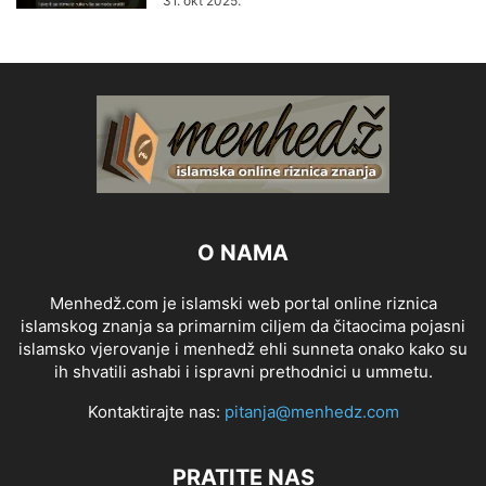
31. okt 2025.
O NAMA
Menhedž.com je islamski web portal online riznica
islamskog znanja sa primarnim ciljem da čitaocima pojasni
islamsko vjerovanje i menhedž ehli sunneta onako kako su
ih shvatili ashabi i ispravni prethodnici u ummetu.
Kontaktirajte nas:
pitanja@menhedz.com
PRATITE NAS