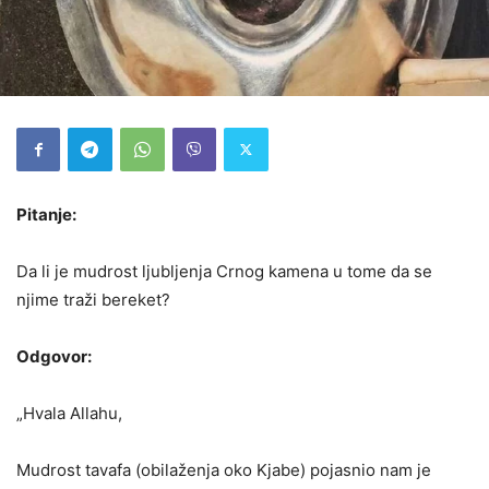
Pitanje:
Da li je mudrost ljubljenja Crnog kamena u tome da se
njime traži bereket?
Odgovor:
„Hvala Allahu,
Mudrost tavafa (obilaženja oko Kjabe) pojasnio nam je