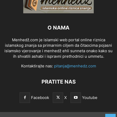
O NAMA
Menhedž.com je islamski web portal online riznica
islamskog znanja sa primarnim ciljem da čitaocima pojasni
islamsko vjerovanje i menhedž ehli sunneta onako kako su
ih shvatili ashabi i ispravni prethodnici u ummetu.
Kontaktirajte nas:
pitanja@menhedz.com
PRATITE NAS
Facebook
X
Youtube