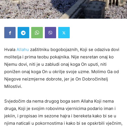
Hvala
Allahu
zaštitniku bogobojaznih, Koji se odaziva dovi
molitelja i prima teobu pokajnika. Nije nesretan onaj ko
Njemu dovi, niti je u zabludi onaj koga On uputi, niti
ponižen onaj koga On u okrilje svoje uzme. Molimo Ga od
Njegove neizmjerne dobrote, jer je On Dobročinitelj
Milostivi.
Svjedočim da nema drugog boga sem Allaha Koji nema
druga, Koji je svojim robovima vjernicima podario iman i
jekiin, i propisao im sezone hajra i bereketa kako bi se u
njima naticali u pokornostima i kako bi se opskrbili vječnim,