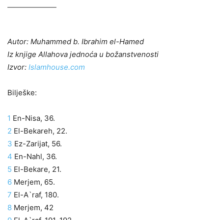
Autor: Muhammed b. Ibrahim el-Hamed
Iz knjige Allahova jednoća u božanstvenosti
Izvor:
Islamhouse.com
Bilješke:
1
En-Nisa, 36.
2
El-Bekareh, 22.
3
Ez-Zarijat, 56.
4
En-Nahl, 36.
5
El-Bekare, 21.
6
Merjem, 65.
7
El-A`raf, 180.
8
Merjem, 42