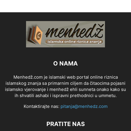
O NAMA
Menhedž.com je islamski web portal online riznica
islamskog znanja sa primarnim ciljem da čitaocima pojasni
islamsko vjerovanje i menhedž ehli sunneta onako kako su
ih shvatili ashabi i ispravni prethodnici u ummetu.
Kontaktirajte nas:
pitanja@menhedz.com
PRATITE NAS