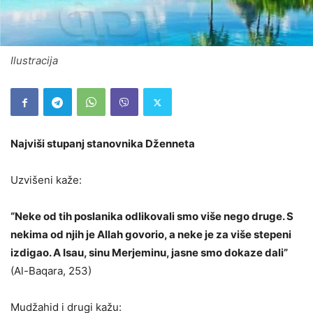
Ilustracija
Najviši stupanj stanovnika Dženneta
Uzvišeni kaže:
“Neke od tih poslanika odlikovali smo više nego druge. S
nekima od njih je Allah govorio, a neke je za više stepeni
izdigao. A Isau, sinu Merjeminu, jasne smo dokaze dali”
(Al-Baqara, 253)
Mudžahid i drugi kažu: