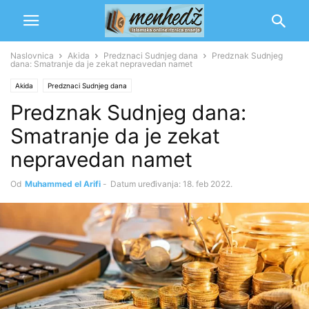
Naslovnica
Akida
Predznaci Sudnjeg dana
Predznak Sudnjeg
dana: Smatranje da je zekat nepravedan namet
Akida
Predznaci Sudnjeg dana
Predznak Sudnjeg dana:
Smatranje da je zekat
nepravedan namet
Od
Muhammed el Arifi
-
Datum uređivanja: 18. feb 2022.