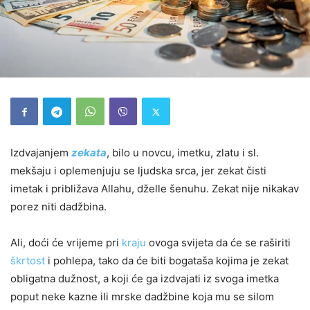
Izdvajanjem
zekata
, bilo u novcu, imetku, zlatu i sl.
mekšaju i oplemenjuju se ljudska srca, jer zekat čisti
imetak i približava Allahu, dželle šenuhu. Zekat nije nikakav
porez niti dadžbina.
Ali, doći će vrijeme pri
kraju
ovoga svijeta da će se raširiti
škrtost
i pohlepa, tako da će biti bogataša kojima je zekat
obligatna dužnost, a koji će ga izdvajati iz svoga imetka
poput neke kazne ili mrske dadžbine koja mu se silom