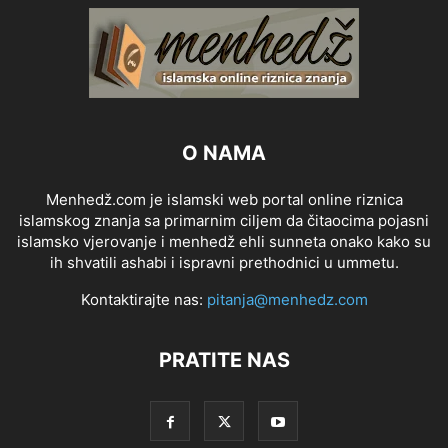
O NAMA
Menhedž.com je islamski web portal online riznica
islamskog znanja sa primarnim ciljem da čitaocima pojasni
islamsko vjerovanje i menhedž ehli sunneta onako kako su
ih shvatili ashabi i ispravni prethodnici u ummetu.
Kontaktirajte nas:
pitanja@menhedz.com
PRATITE NAS