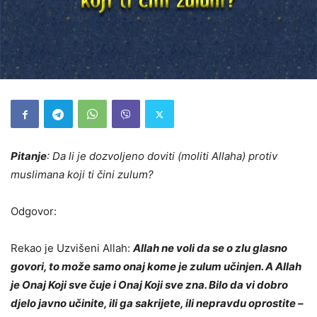
Pitanje
: Da li je dozvoljeno doviti (moliti Allaha) protiv
muslimana koji ti čini zulum?
Odgovor:
Rekao je Uzvišeni Allah:
Allah ne voli da se o zlu glasno
govori, to može samo onaj kome je zulum učinjen. A Allah
je Onaj Koji sve čuje i Onaj Koji sve zna. Bilo da vi dobro
djelo javno učinite, ili ga sakrijete, ili nepravdu oprostite –