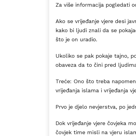
Za više informacija pogledati o
Ako se vrijeđanje vjere desi jav
kako bi ljudi znali da se pokaj
što je on uradio.
Ukoliko se pak pokaje tajno, po
obaveza da to čini pred ljudima
Treće: Ono što treba napomenut
vrijeđanja islama i vrijeđanja v
Prvo je djelo nevjerstva, po j
Dok vrijeđanje vjere čovjeka 
čovjek time misli na vjeru islam