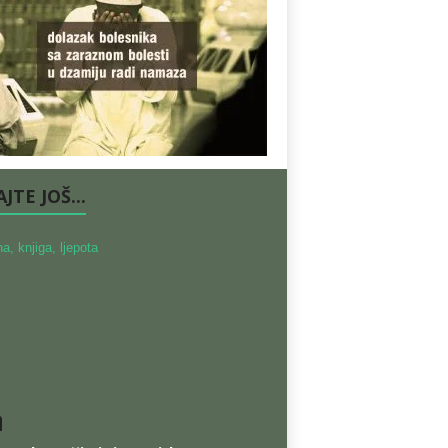
JTE JOŠ...