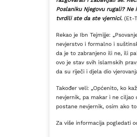
Poslaniku Njegovu rugali? Ne is
tvrdili ste da ste vjernici.
(Et-T
Rekao je Ibn Tejmijje: „Psovanje
nevjerstvo i formalno i suštinsk
da je to zabranjeno ili ne, ili
ovo je stav svih islamskih pra
da su riječi i djela dio vjerovanj
Također veli: „Općenito, ko kaže
nevjernik, pa makar i ne ciljao 
postane nevjernik, osim ako to 
Za više informacija pogledati o