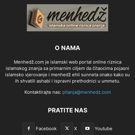
O NAMA
Menhedž.com je islamski web portal online riznica
islamskog znanja sa primarnim ciljem da čitaocima pojasni
islamsko vjerovanje i menhedž ehli sunneta onako kako su
ih shvatili ashabi i ispravni prethodnici u ummetu.
Kontaktirajte nas:
pitanja@menhedz.com
PRATITE NAS
Facebook
X
Youtube