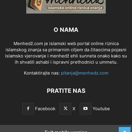
O NAMA
Menhedž.com je islamski web portal online riznica
islamskog znanja sa primarnim ciljem da čitaocima pojasni
islamsko vjerovanje i menhedž ehli sunneta onako kako su
ih shvatili ashabi i ispravni prethodnici u ummetu.
Kontaktirajte nas:
pitanja@menhedz.com
PRATITE NAS
Facebook
X
Youtube