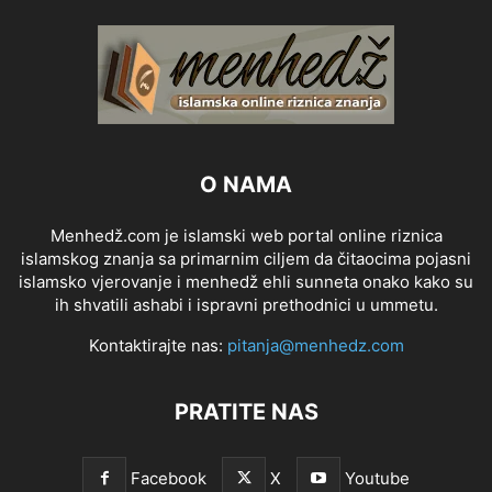
O NAMA
Menhedž.com je islamski web portal online riznica
islamskog znanja sa primarnim ciljem da čitaocima pojasni
islamsko vjerovanje i menhedž ehli sunneta onako kako su
ih shvatili ashabi i ispravni prethodnici u ummetu.
Kontaktirajte nas:
pitanja@menhedz.com
PRATITE NAS
Facebook
X
Youtube