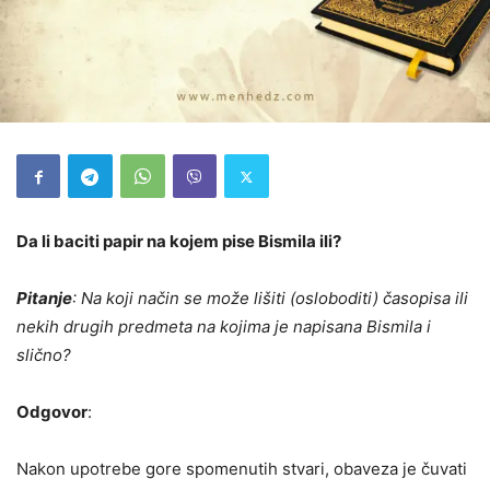
Da li baciti papir na kojem pise Bismila ili?
Pitanje
: Na koji način se može lišiti (osloboditi) časopisa ili
nekih drugih predmeta na kojima je napisana Bismila i
slično?
Odgovor
:
Nakon upotrebe gore spomenutih stvari, obaveza je čuvati