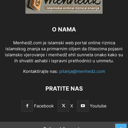
O NAMA
Menhedž.com je islamski web portal online riznica
islamskog znanja sa primarnim ciljem da čitaocima pojasni
islamsko vjerovanje i menhedž ehli sunneta onako kako su
ih shvatili ashabi i ispravni prethodnici u ummetu.
Kontaktirajte nas:
pitanja@menhedz.com
PRATITE NAS
Facebook
X
Youtube