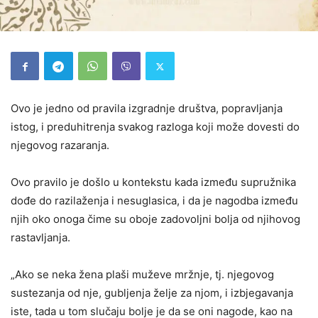
Ovo je jedno od pravila izgradnje društva, popravljanja
istog, i preduhitrenja svakog razloga koji može dov
es
ti do
njegovog razaranja.
Ovo pravilo je došlo u kontekstu kada između supružnika
dođe do razilaženja i nesuglasica, i da je nagodba između
njih oko onoga čime su oboje zadovoljni bolja od njihovog
rastavljanja.
„
Ako se neka žena plaši muževe mržnje, tj. njegovog
sustezanja od nje, gubljenja želje za njom, i izbjegavanja
iste, tada u tom slučaju bolje je da se oni nagode, kao na