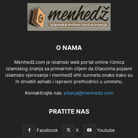
O NAMA
Menhedž.com je islamski web portal online riznica
islamskog znanja sa primarnim ciljem da čitaocima pojasni
islamsko vjerovanje i menhedž ehli sunneta onako kako su
ih shvatili ashabi i ispravni prethodnici u ummetu.
Kontaktirajte nas:
pitanja@menhedz.com
PRATITE NAS
Facebook
X
Youtube