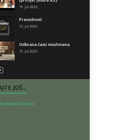
(primjer Jusufa a.s.)
19. jul 2026.
Pravednost
15. jul 2026.
Odbrana časti muslimana
13. jul 2026.
JTE JOŠ...