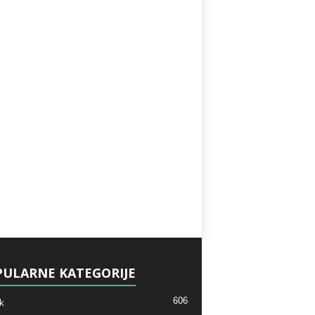
ULARNE KATEGORIJE
606
k