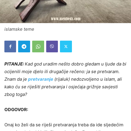
islamske teme
PITANJE:
Kad god uradim nešto dobro gledam u ljude da bi
ocijenili moje djelo ili drugačije rečeno: ja se pretvaram.
Znam da je
pretvaranje
(rijaluk) nedozvoljeno u islam, ali
kako ću se riješiti pretvaranja i osjećaja grižnje savjesti
zbog toga?
ODGOVOR:
Onaj ko želi da se riješi pretvaranja treba da ide sljedećim