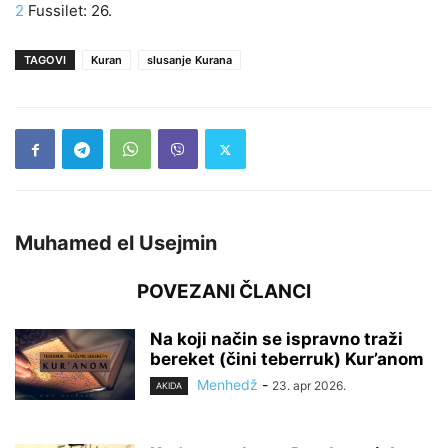
2
Fussilet: 26.
TAGOVI
Kuran
slusanje Kurana
Muhamed el Usejmin
POVEZANI ČLANCI
Na koji način se ispravno traži
bereket (čini teberruk) Kur’anom
Menhedž
-
23. apr 2026.
AKIDA